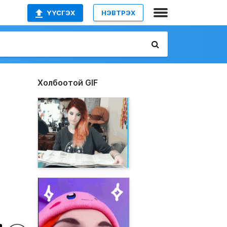
ҮҮСГЭХ
НЭВТРЭХ
Холбоотой GIF