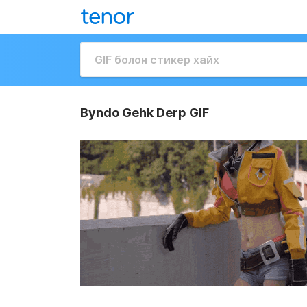
Byndo Gehk Derp GIF