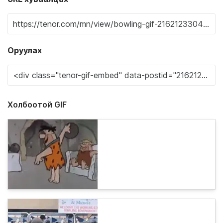
Оруулах
Холбоотой GIF