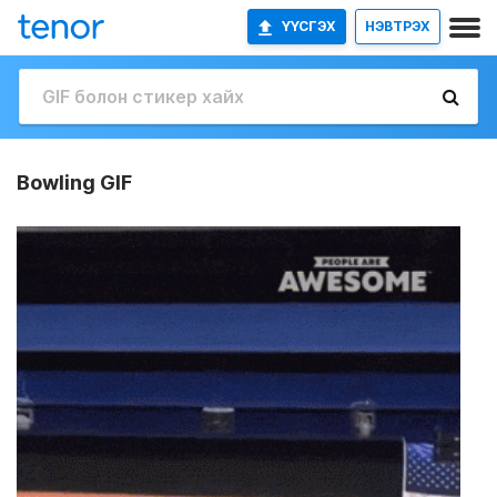
ҮҮСГЭХ
НЭВТРЭХ
Bowling GIF