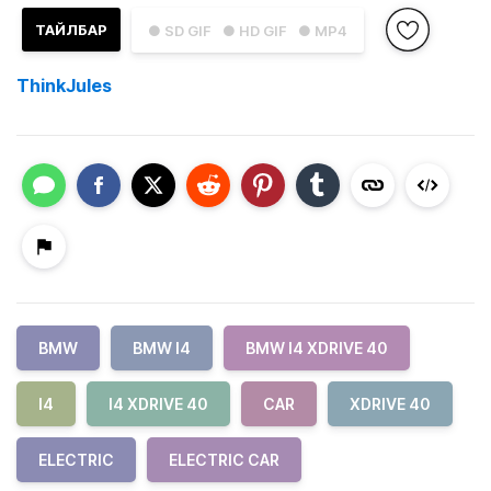
ТАЙЛБАР
● SD GIF
● HD GIF
● MP4
ThinkJules
BMW
BMW I4
BMW I4 XDRIVE 40
I4
I4 XDRIVE 40
CAR
XDRIVE 40
ELECTRIC
ELECTRIC CAR