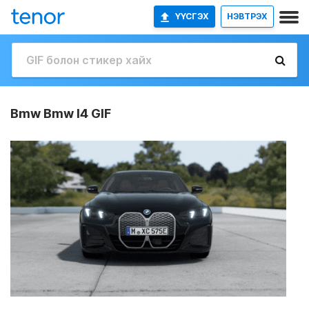
ҮҮСГЭХ
НЭВТРЭХ
Bmw Bmw I4 GIF