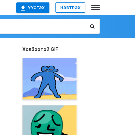
ҮҮСГЭХ
НЭВТРЭХ
Холбоотой GIF