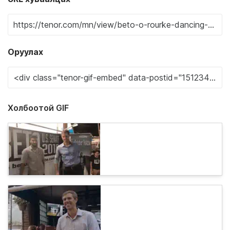
Оруулах
Холбоотой GIF