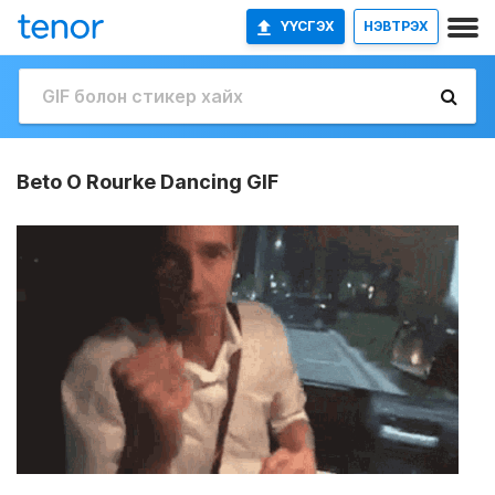
ҮҮСГЭХ
НЭВТРЭХ
Beto O Rourke Dancing GIF