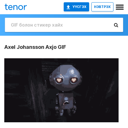
ҮҮСГЭХ
НЭВТРЭХ
Axel Johansson Axjo GIF