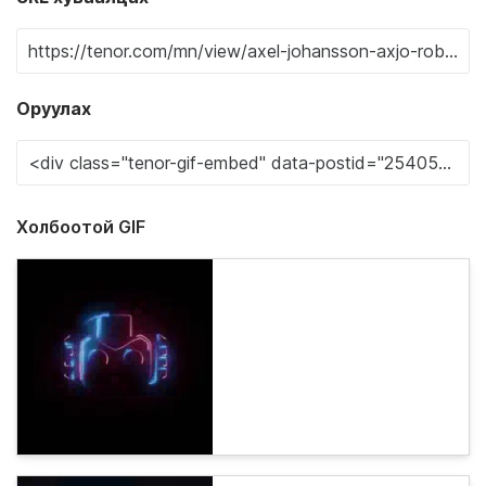
Оруулах
Холбоотой GIF