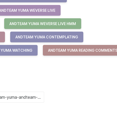
ANDTEAM YUMA WEVERSE LIVE
ANDTEAM YUMA WEVERSE LIVE HMM
ANDTEAM YUMA CONTEMPLATING
 YUMA WATCHING
ANDTEAM YUMA READING COMMENT