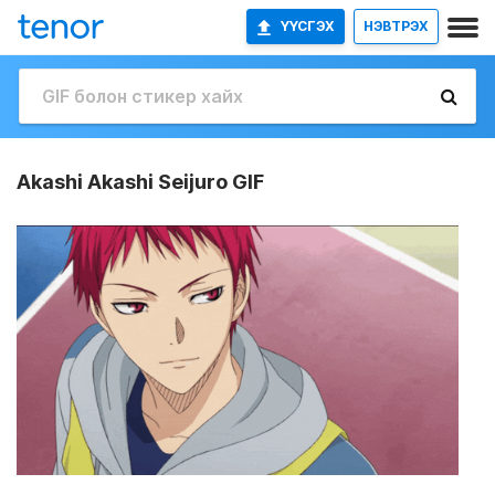
ҮҮСГЭХ
НЭВТРЭХ
Akashi Akashi Seijuro GIF