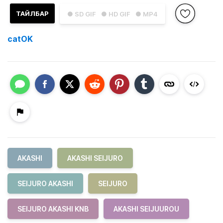
ТАЙЛБАР
● SD GIF
● HD GIF
● MP4
catOK
AKASHI
AKASHI SEIJURO
SEIJURO AKASHI
SEIJURO
SEIJURO AKASHI KNB
AKASHI SEIJUUROU