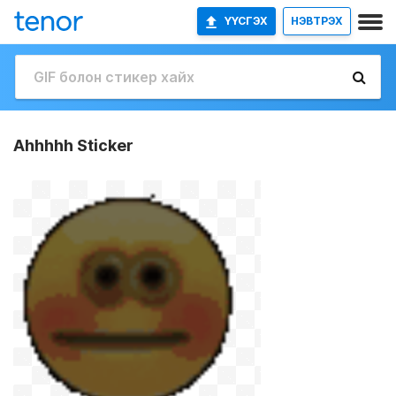
ҮҮСГЭХ
НЭВТРЭХ
Ahhhhh Sticker