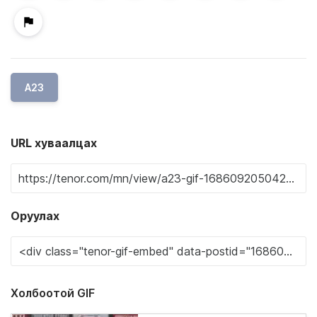
A23
URL хуваалцах
Оруулах
Холбоотой GIF