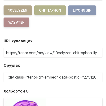
10VELYZEN
CHITTAPHON
LIYONGQIN
WAYVTEN
URL хуваалцах
Оруулах
Холбоотой GIF