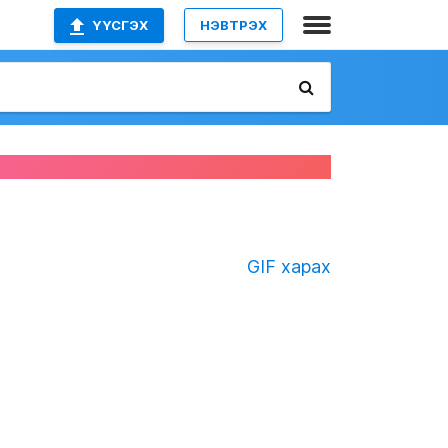
ҮҮСГЭХ
НЭВТРЭХ
GIF харах