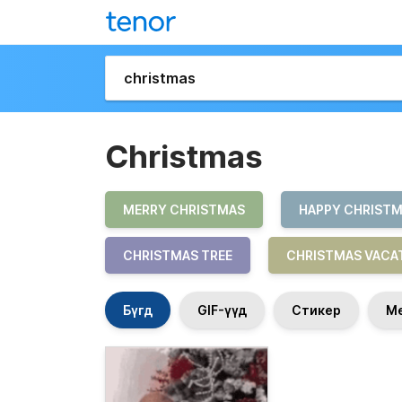
Christmas
MERRY CHRISTMAS
HAPPY CHRIST
CHRISTMAS TREE
CHRISTMAS VACA
Бүгд
GIF-үүд
Стикер
М