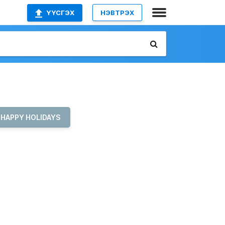
ҮҮСГЭХ
НЭВТРЭХ
HAPPY HOLIDAYS