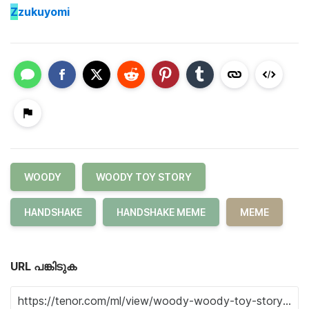
Z
zukuyomi
WOODY
WOODY TOY STORY
HANDSHAKE
HANDSHAKE MEME
MEME
URL പങ്കിടുക