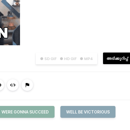
അടിക്കുറിപ്പ്
● SD GIF
● HD GIF
● MP4
WERE GONNA SUCCEED
WELL BE VICTORIOUS