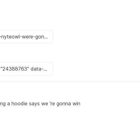
ng a hoodie says we 're gonna win