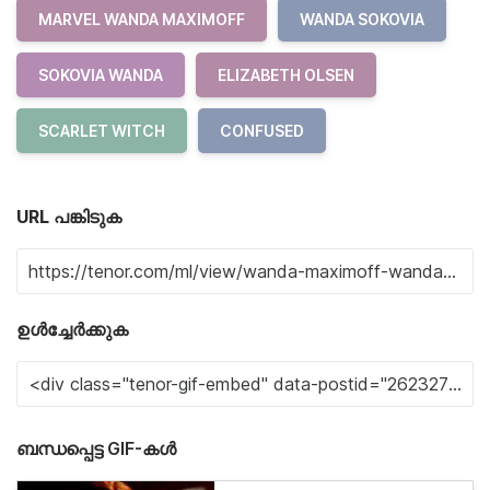
MARVEL WANDA MAXIMOFF
WANDA SOKOVIA
SOKOVIA WANDA
ELIZABETH OLSEN
SCARLET WITCH
CONFUSED
URL പങ്കിടുക
ഉൾച്ചേർക്കുക
ബന്ധപ്പെട്ട GIF-കൾ