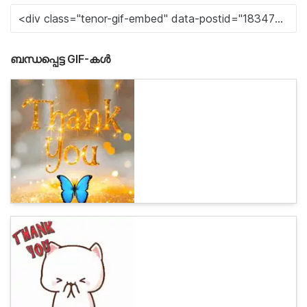
ബന്ധപ്പെട്ട GIF-കൾ