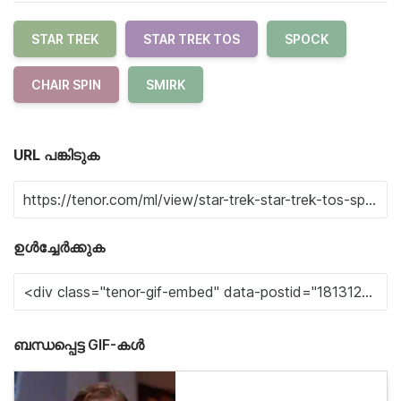
STAR TREK
STAR TREK TOS
SPOCK
CHAIR SPIN
SMIRK
URL പങ്കിടുക
ഉൾച്ചേർക്കുക
ബന്ധപ്പെട്ട GIF-കൾ