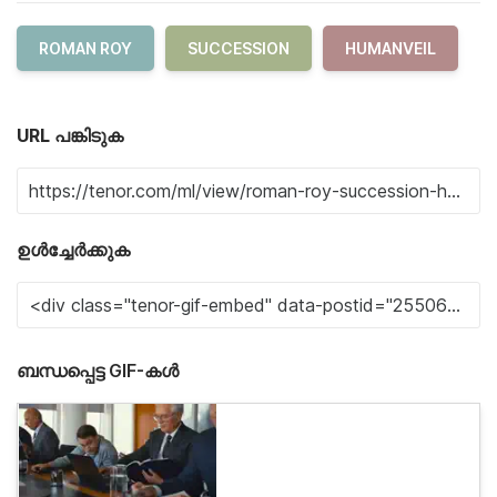
ROMAN ROY
SUCCESSION
HUMANVEIL
URL പങ്കിടുക
ഉൾച്ചേർക്കുക
ബന്ധപ്പെട്ട GIF-കൾ