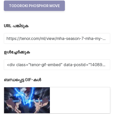
TODOROKI PHOSPHOR MOVE
URL പങ്കിടുക
ഉൾച്ചേർക്കുക
ബന്ധപ്പെട്ട GIF-കൾ