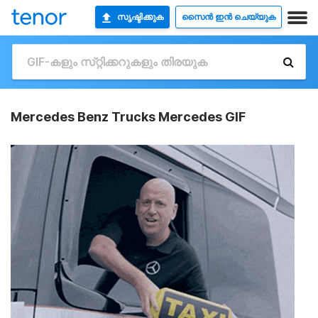
സൃഷ്ടിക്കുക
സൈൻ ഇൻ ചെയ്യുക
Mercedes Benz Trucks Mercedes GIF