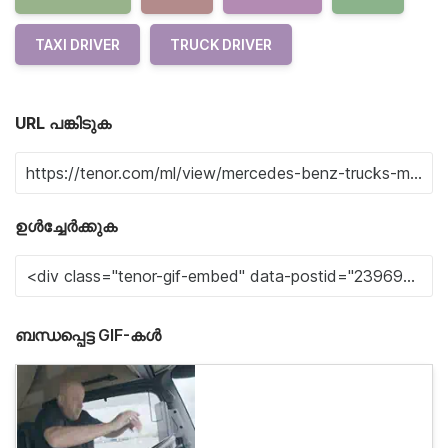
TAXI DRIVER
TRUCK DRIVER
URL പങ്കിടുക
ഉൾച്ചേർക്കുക
ബന്ധപ്പെട്ട GIF-കൾ