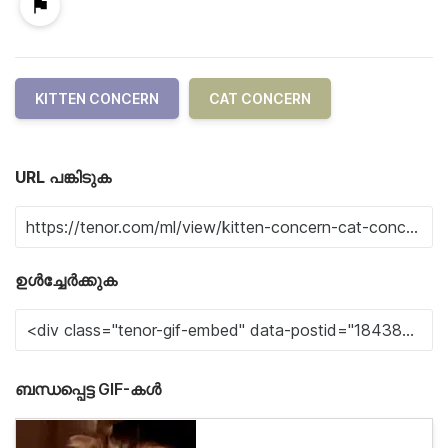
KITTEN CONCERN
CAT CONCERN
URL പങ്കിടുക
ഉൾച്ചേർക്കുക
ബന്ധപ്പെട്ട GIF-കൾ