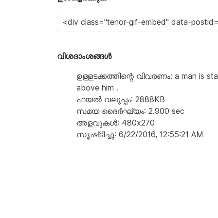
വിശദാംശങ്ങൾ
ഉള്ളടക്കത്തിന്റെ വിവരണം: a man is sta
above him .
ഫയൽ വലുപ്പം: 2888KB
സമയ ദൈർഘ്യം: 2.900 sec
അളവുകൾ: 480x270
സൃഷ്‌ടിച്ചു: 6/22/2016, 12:55:21 AM