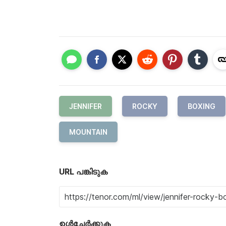
JENNIFER
ROCKY
BOXING
MOUNTAIN
URL പങ്കിടുക
ഉൾച്ചേർക്കുക