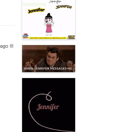
go !!!