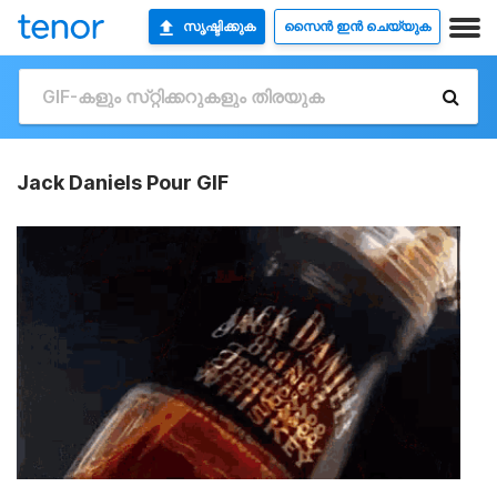
സൃഷ്ടിക്കുക
സൈൻ ഇൻ ചെയ്യുക
Jack Daniels Pour GIF