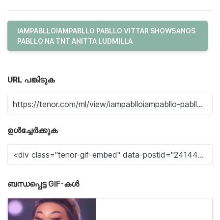
IAMPABLLOIAMPABLLO PABLLO VITTAR SHOW5ANOS
PABLLO NA TNT ANITTA LUDMILLA
URL പങ്കിടുക
ഉൾച്ചേർക്കുക
ബന്ധപ്പെട്ട GIF-കൾ