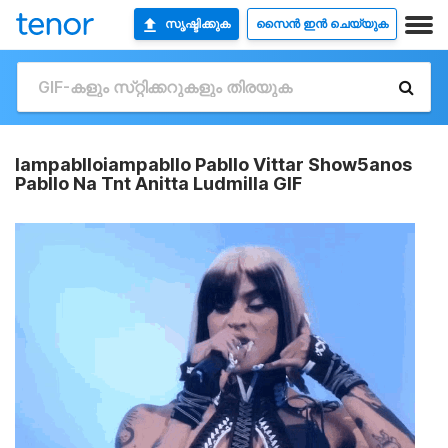
സൃഷ്ടിക്കുക
സൈൻ ഇൻ ചെയ്യുക
Iampablloiampabllo Pabllo Vittar Show5anos
Pabllo Na Tnt Anitta Ludmilla GIF