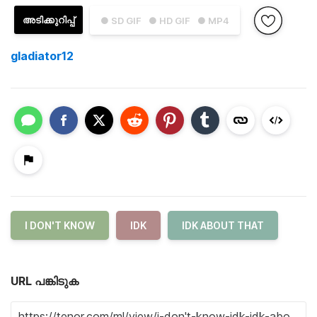
അടിക്കുറിപ്പ്
● SD GIF
● HD GIF
● MP4
gladiator12
I DON'T KNOW
IDK
IDK ABOUT THAT
URL പങ്കിടുക