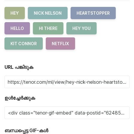
HEY
NICK NELSON
HEARTSTOPPER
HELLO
HI THERE
HEY YOU
KIT CONNOR
NETFLIX
URL പങ്കിടുക
ഉൾച്ചേർക്കുക
ബന്ധപ്പെട്ട GIF-കൾ