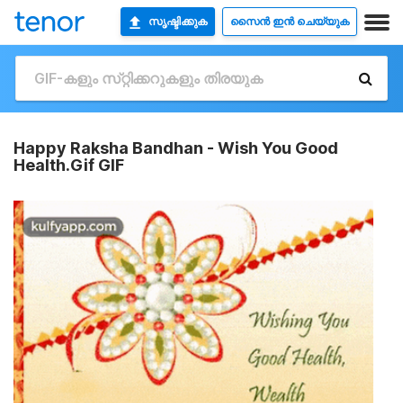
സൃഷ്ടിക്കുക
സൈൻ ഇൻ ചെയ്യുക
Happy Raksha Bandhan - Wish You Good
Health.Gif GIF