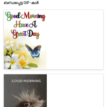
ബന്ധപ്പെട്ട GIF-കൾ