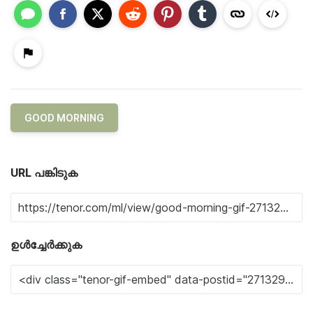
GOOD MORNING
URL പങ്കിടുക
ഉൾച്ചേർക്കുക