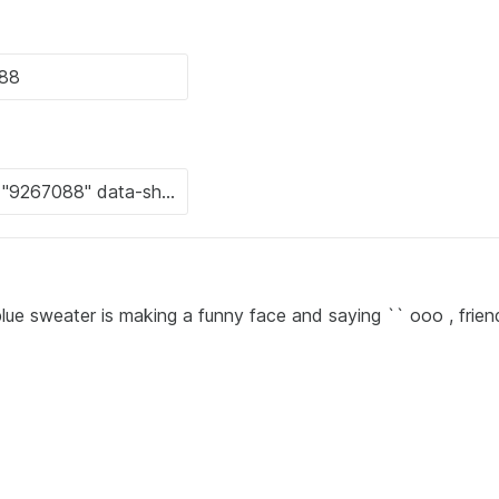
e sweater is making a funny face and saying `` ooo , friend 