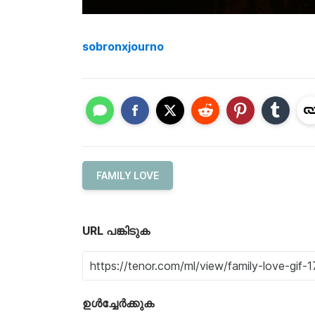
sobronxjourno
FAMILY LOVE
URL പങ്കിടുക
ഉൾച്ചേർക്കുക