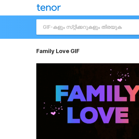
Family Love GIF