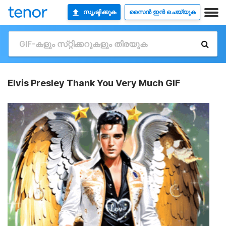
സൃഷ്ടിക്കുക
സൈൻ ഇൻ ചെയ്യുക
Elvis Presley Thank You Very Much GIF