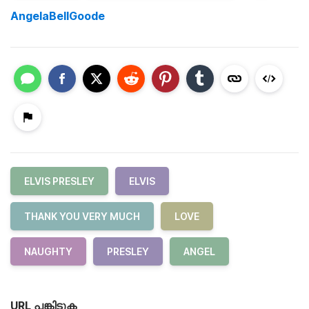
AngelaBellGoode
ELVIS PRESLEY
ELVIS
THANK YOU VERY MUCH
LOVE
NAUGHTY
PRESLEY
ANGEL
URL പങ്കിടുക