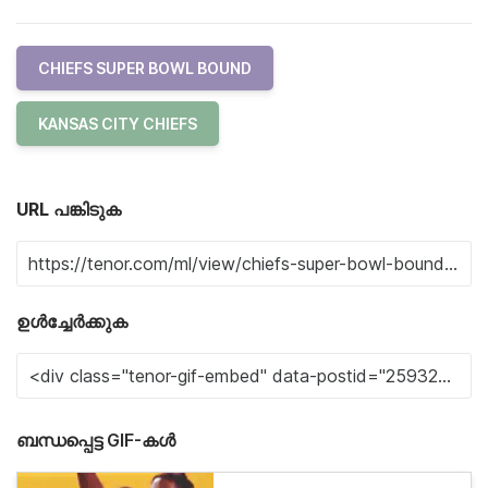
CHIEFS SUPER BOWL BOUND
KANSAS CITY CHIEFS
URL പങ്കിടുക
ഉൾച്ചേർക്കുക
ബന്ധപ്പെട്ട GIF-കൾ