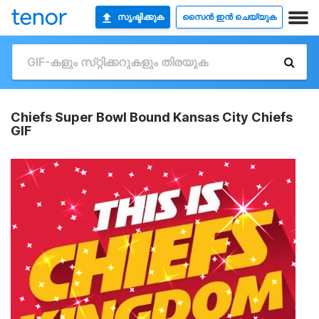
സൃഷ്ടിക്കുക
സൈൻ ഇൻ ചെയ്യുക
Chiefs Super Bowl Bound Kansas City Chiefs
GIF