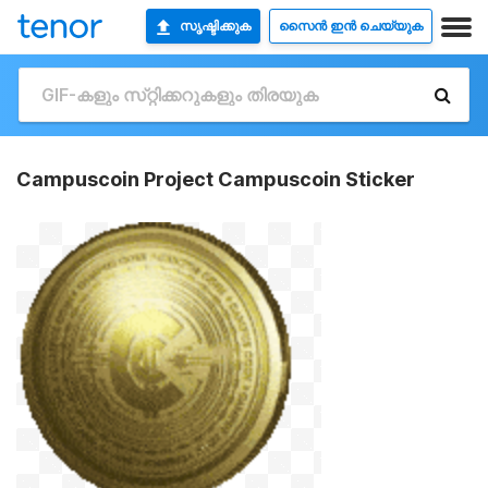
സൃഷ്ടിക്കുക
സൈൻ ഇൻ ചെയ്യുക
Campuscoin Project Campuscoin Sticker