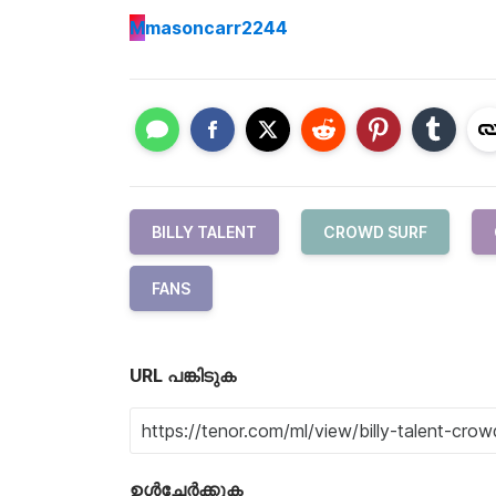
M
masoncarr2244
BILLY TALENT
CROWD SURF
FANS
URL പങ്കിടുക
ഉൾച്ചേർക്കുക