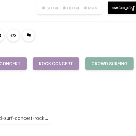
അടിക്കുറിപ്പ്
● SD GIF
● HD GIF
● MP4
CONCERT
ROCK CONCERT
CROWD SURFING