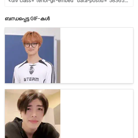
ബന്ധപ്പെട്ട GIF-കൾ