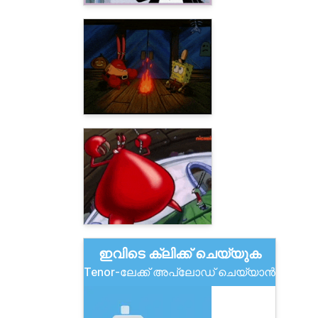
ഇവിടെ ക്ലിക്ക് ചെയ്യുക
Tenor-ലേക്ക് അപ്‌ലോഡ് ചെയ്യാൻ