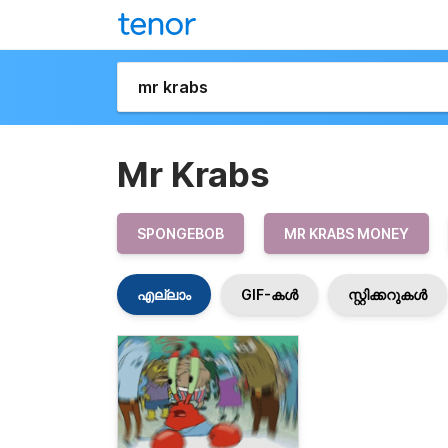
Mr Krabs
SPONGEBOB
MR KRABS MONEY
എല്ലാം
GIF-കൾ
സ്റ്റിക്കറുകൾ