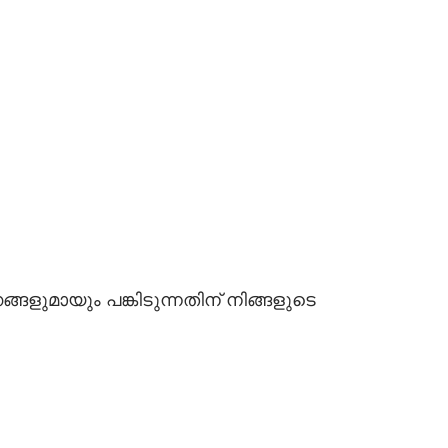
ങളുമായും പങ്കിടുന്നതിന് നിങ്ങളുടെ