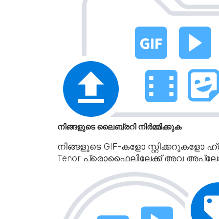
നിങ്ങളുടെ ലൈബ്രറി നിർമ്മിക്കുക
നിങ്ങളുടെ GIF-കളോ സ്റ്റിക്കറുകളോ 
Tenor പ്രൊഫൈലിലേക്ക് അവ അപ്‌ലോഡ