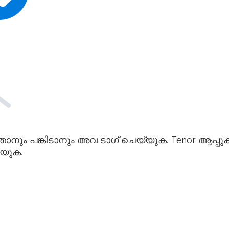
താനും പങ്കിടാനും അവ ടാഗ് ചെയ്യുക. Tenor ആപ്പുകള
രയുക.