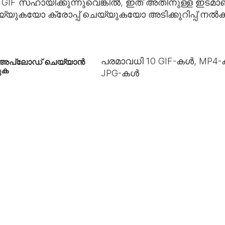
ൻ GIF സഹായിക്കുന്നുവെങ്കിൽ, ഇത് അതിനുള്ള ഇടമാണ്
്രിം ചെയ്യുകയോ ക്രോപ്പ് ചെയ്യുകയോ അടിക്കുറിപ്പ്
പരമാവധി
10
GIF-കൾ, MP4-
 അപ്‌ലോഡ് ചെയ്യാൻ
ടുക
JPG-കൾ