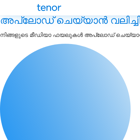
അപ്‌ലോഡ് ചെയ്യാൻ വലിച്ചി
നിങ്ങളുടെ മീഡിയാ ഫയലുകൾ അപ്‌ലോഡ് ചെയ്യാൻ 