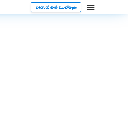
സൈൻ ഇൻ ചെയ്യുക