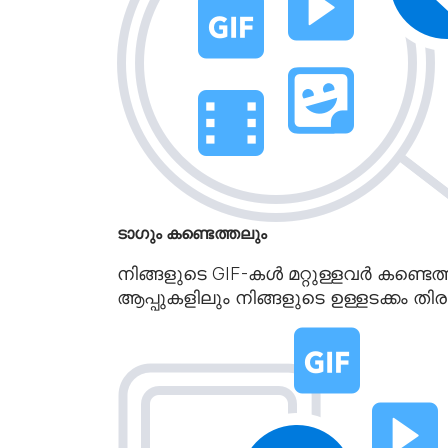
ടാഗും കണ്ടെത്തലും
നിങ്ങളുടെ GIF-കൾ മറ്റുള്ളവർ കണ്ടെത്
ആപ്പുകളിലും നിങ്ങളുടെ ഉള്ളടക്കം തി