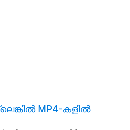
ലെങ്കിൽ MP4-കളിൽ