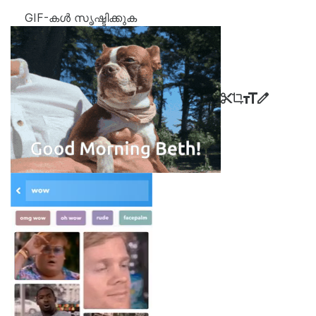
GIF-കൾ സൃഷ്ടിക്കുക