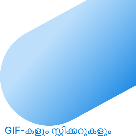
GIF-കളും സ്റ്റിക്കറുകളും