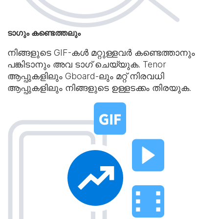
ടാഗും കണ്ടെത്തലും
നിങ്ങളുടെ GIF-കൾ മറ്റുള്ളവർ കണ്ടെത്താനും
പങ്കിടാനും അവ ടാഗ് ചെയ്യുക. Tenor
ആപ്പുകളിലും Gboard-ലും മറ്റ് നിരവധി
ആപ്പുകളിലും നിങ്ങളുടെ ഉള്ളടക്കം തിരയുക.