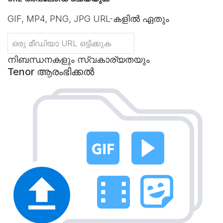
GIF, MP4, PNG, JPG URL-കളിൽ ഏതും
നിബന്ധനകളും സ്വകാര്യതയും
Tenor ആരംഭിക്കൽ