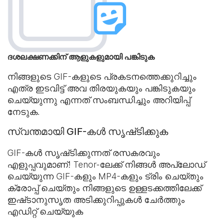
ദശലക്ഷണക്കിന് ആളുകളുമായി പങ്കിടുക
നിങ്ങളുടെ GIF-കളുടെ പ്രകടനത്തെക്കുറിച്ചും
എത്ര ഇടവിട്ട് അവ തിരയുകയും പങ്കിടുകയും
ചെയ്യുന്നു എന്നത് സംബന്ധിച്ചും അറിയിപ്പ്
നേടുക.
സ്വന്തമായി GIF-കൾ സൃഷ്‌ടിക്കുക
GIF-കൾ സൃഷ്‌ടിക്കുന്നത് രസകരവും
എളുപ്പവുമാണ്! Tenor-ലേക്ക് നിങ്ങൾ അപ്‌ലോഡ്
ചെയ്യുന്ന GIF-കളും MP4-കളും ട്രിം ചെയ്തും
ക്രോപ്പ് ചെയ്തും നിങ്ങളുടെ ഉള്ളടക്കത്തിലേക്ക്
ഇഷ്‌ടാനുസൃത അടിക്കുറിപ്പുകൾ ചേർത്തും
എഡിറ്റ് ചെയ്യുക