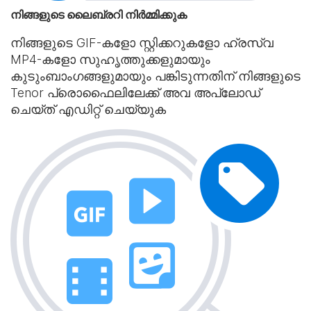
നിങ്ങളുടെ ലൈബ്രറി നിർമ്മിക്കുക
നിങ്ങളുടെ GIF-കളോ സ്റ്റിക്കറുകളോ ഹ്രസ്വ
MP4-കളോ സുഹൃത്തുക്കളുമായും
കുടുംബാംഗങ്ങളുമായും പങ്കിടുന്നതിന് നിങ്ങളുടെ
Tenor പ്രൊഫൈലിലേക്ക് അവ അപ്‌ലോഡ്
ചെയ്‌ത് എഡിറ്റ് ചെയ്യുക