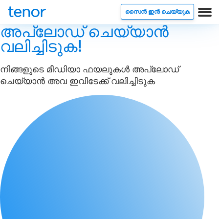
സൈൻ ഇൻ ചെയ്യുക
അപ്‌ലോഡ് ചെയ്യാൻ
വലിച്ചിടുക!
നിങ്ങളുടെ മീഡിയാ ഫയലുകൾ അപ്‌ലോഡ്
ചെയ്യാൻ അവ ഇവിടേക്ക് വലിച്ചിടുക