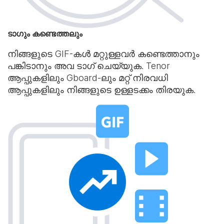
ടാഗും കണ്ടെത്തലും
നിങ്ങളുടെ GIF-കൾ മറ്റുള്ളവർ കണ്ടെത്താനും
പങ്കിടാനും അവ ടാഗ് ചെയ്യുക. Tenor
ആപ്പുകളിലും Gboard-ലും മറ്റ് നിരവധി
ആപ്പുകളിലും നിങ്ങളുടെ ഉള്ളടക്കം തിരയുക.