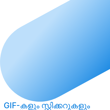
GIF-കളും സ്റ്റിക്കറുകളും