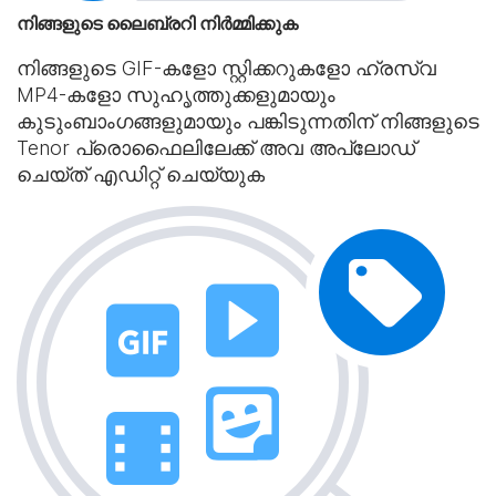
നിങ്ങളുടെ ലൈബ്രറി നിർമ്മിക്കുക
നിങ്ങളുടെ GIF-കളോ സ്റ്റിക്കറുകളോ ഹ്രസ്വ
MP4-കളോ സുഹൃത്തുക്കളുമായും
കുടുംബാംഗങ്ങളുമായും പങ്കിടുന്നതിന് നിങ്ങളുടെ
Tenor പ്രൊഫൈലിലേക്ക് അവ അപ്‌ലോഡ്
ചെയ്‌ത് എഡിറ്റ് ചെയ്യുക