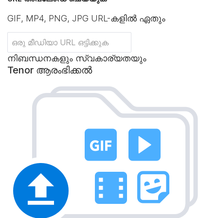
GIF, MP4, PNG, JPG URL-കളിൽ ഏതും
നിബന്ധനകളും സ്വകാര്യതയും
Tenor ആരംഭിക്കൽ