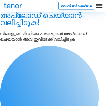
സൈൻ ഇൻ ചെയ്യുക
അപ്‌ലോഡ് ചെയ്യാൻ
വലിച്ചിടുക!
നിങ്ങളുടെ മീഡിയാ ഫയലുകൾ അപ്‌ലോഡ്
ചെയ്യാൻ അവ ഇവിടേക്ക് വലിച്ചിടുക