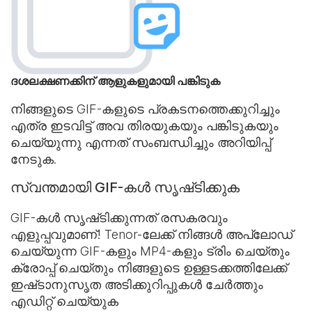
ദശലക്ഷണക്കിന് ആളുകളുമായി പങ്കിടുക
നിങ്ങളുടെ GIF-കളുടെ പ്രകടനത്തെക്കുറിച്ചും
എത്ര ഇടവിട്ട് അവ തിരയുകയും പങ്കിടുകയും
ചെയ്യുന്നു എന്നത് സംബന്ധിച്ചും അറിയിപ്പ്
നേടുക.
സ്വന്തമായി GIF-കൾ സൃഷ്‌ടിക്കുക
GIF-കൾ സൃഷ്‌ടിക്കുന്നത് രസകരവും
എളുപ്പവുമാണ്! Tenor-ലേക്ക് നിങ്ങൾ അപ്‌ലോഡ്
ചെയ്യുന്ന GIF-കളും MP4-കളും ട്രിം ചെയ്തും
ക്രോപ്പ് ചെയ്തും നിങ്ങളുടെ ഉള്ളടക്കത്തിലേക്ക്
ഇഷ്‌ടാനുസൃത അടിക്കുറിപ്പുകൾ ചേർത്തും
എഡിറ്റ് ചെയ്യുക