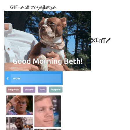
GIF-കൾ സൃഷ്ടിക്കുക