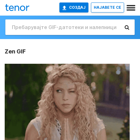
СОЗДАЈ
НАЈАВETE СЕ
Zen GIF