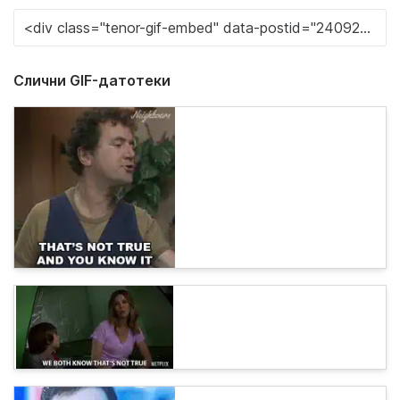
Слични GIF-датотеки