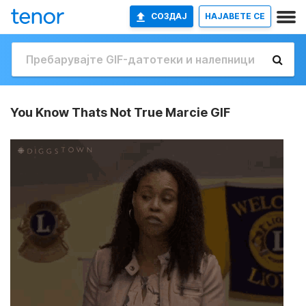
СОЗДАЈ
НАЈАВETE СЕ
You Know Thats Not True Marcie GIF