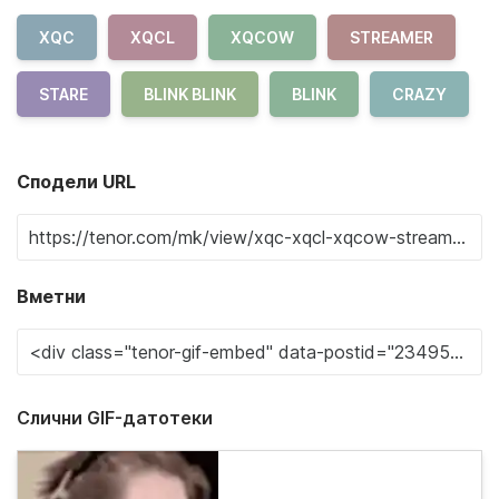
XQC
XQCL
XQCOW
STREAMER
STARE
BLINK BLINK
BLINK
CRAZY
Сподели URL
Вметни
Слични GIF-датотеки