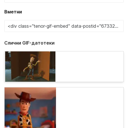
Вметни
Слични GIF-датотеки