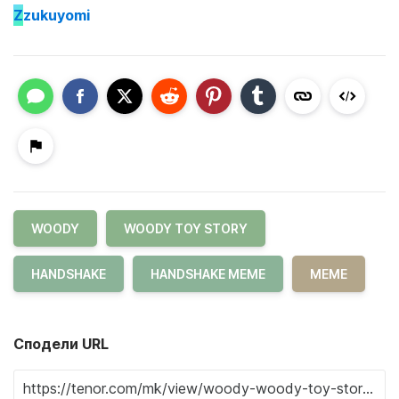
Z
zukuyomi
WOODY
WOODY TOY STORY
HANDSHAKE
HANDSHAKE MEME
MEME
Сподели URL