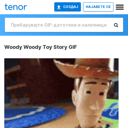
СОЗДАЈ
НАЈАВETE СЕ
Woody Woody Toy Story GIF