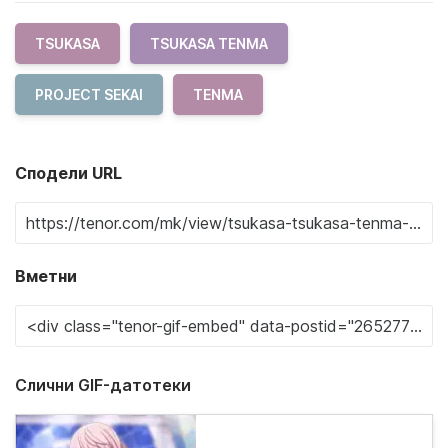
TSUKASA
TSUKASA TENMA
PROJECT SEKAI
TENMA
Сподели URL
Вметни
Слични GIF-датотеки