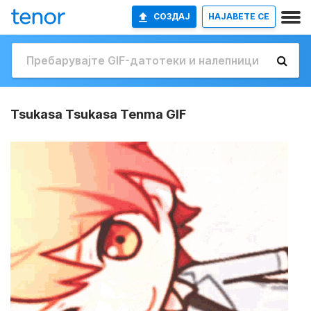
СОЗДАЈ
НАЈАВETE СЕ
Tsukasa Tsukasa Tenma GIF