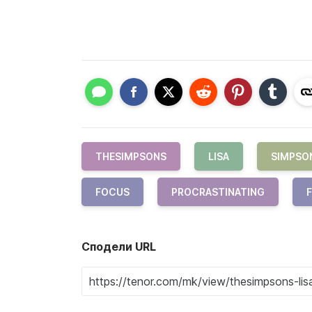
THESIMPSONS
LISA
SIMPSO
FOCUS
PROCRASTINATING
F
Сподели URL