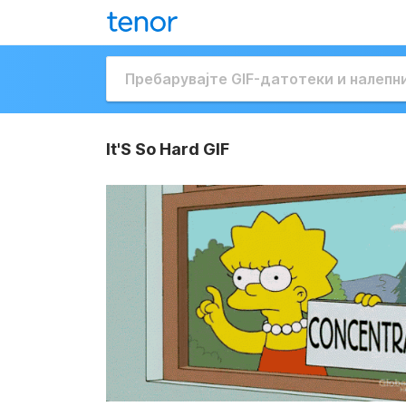
It'S So Hard GIF