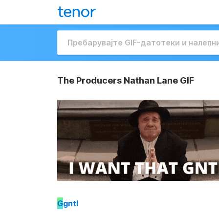
The Producers Nathan Lane GIF
G
gntl