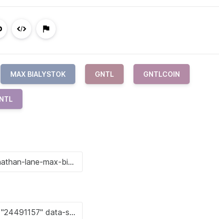
MAX BIALYSTOK
GNTL
GNTLCOIN
GNTL