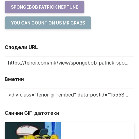
SPONGEBOB PATRICK NEPTUNE
YOU CAN COUNT ON US MR CRABS
Сподели URL
Вметни
Слични GIF-датотеки