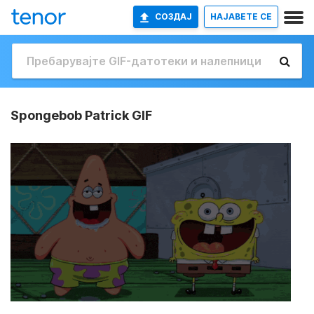
СОЗДАЈ
НАЈАВETE СЕ
Spongebob Patrick GIF