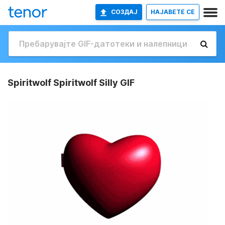
СОЗДАЈ
НАЈАВETE СЕ
Spiritwolf Spiritwolf Silly GIF