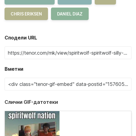
CHRIS ERIKSEN
DANIEL DIAZ
Сподели URL
Вметни
Слични GIF-датотеки