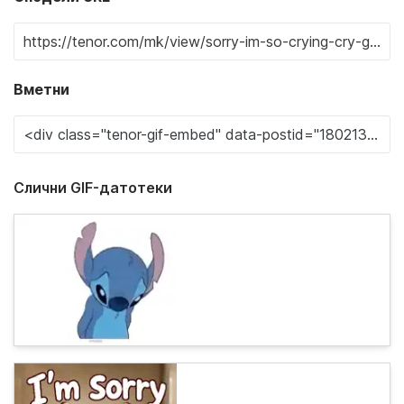
Вметни
Слични GIF-датотеки