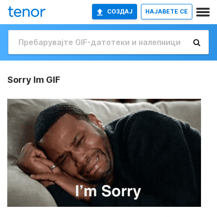
СОЗДАЈ
НАЈАВETE СЕ
Sorry Im GIF